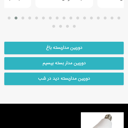
دوربین مداربسته باغ
دوربین مدار بسته بیسیم
دوربین مداربسته دید در شب