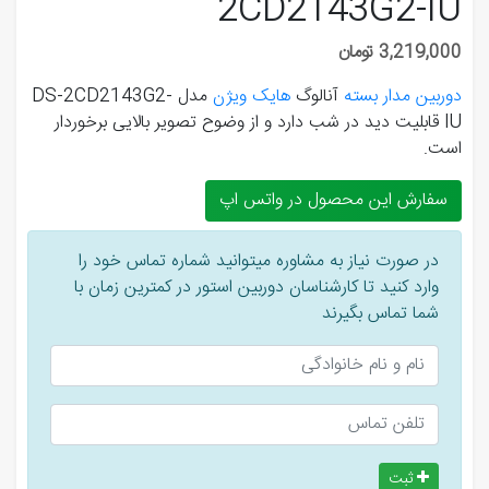
2CD2143G2-IU
3,219,000 تومان
دوربین مدار بسته
آنالوگ
هایک ویژن
مدل DS-2CD2143G2-
IU قابلیت دید در شب دارد و از وضوح تصویر بالایی برخوردار
است.
سفارش این محصول در واتس اپ
در صورت نیاز به مشاوره میتوانید شماره تماس خود را
وارد کنید تا کارشناسان دوربین استور در کمترین زمان با
شما تماس بگیرند
ثبت