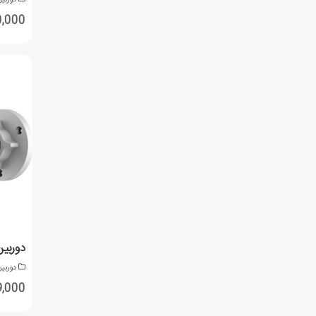
,000,000
دوربی
,719,000