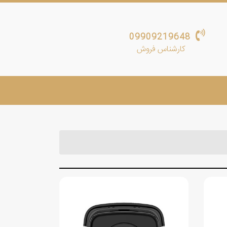
09909219648
کارشناس فروش