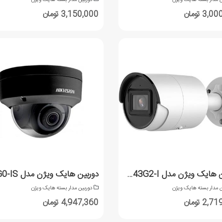
3 تومان
3,150,000 تومان
دوربین هایک ویژن مدل DS-2CD2043G2-I
ن مدار بسته هایک ویژن
دوربین مدار بسته هایک ویژن
2 تومان
4,947,360 تومان