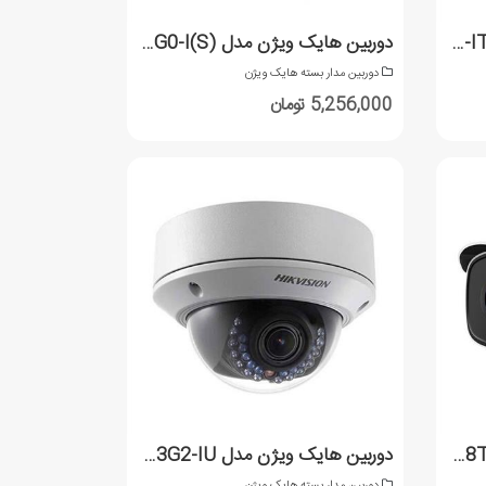
دوربین هایک ویژن مدل DS-2CE56H0T-IT3ZF
دوربین هایک ویژن مدل (DS-2CD2163G0-I(S
دوربین مدار بسته هایک ویژن
5,256,000 تومان
دوربین هایک ویژن مدل DS-2CE18U8T-IT3
دوربین هایک ویژن مدل DS-2CD2143G2-IU
دوربین مدار بسته هایک ویژن