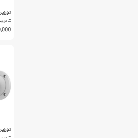
دوربی
,950,000
دوربی