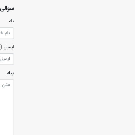
سوالی 
نام
ایمیل
(ا
پیام