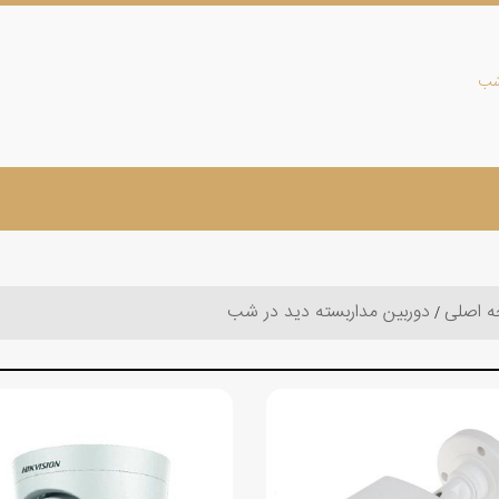
شب
 اصلی
دوربین مداربسته دید در شب