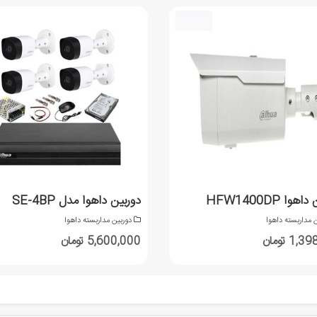
هوا HFW1400DP
دوربین داهوا مدل SE-4BP
 مداربسته داهوا
دوربین مداربسته داهوا
1 تومان
5,600,000 تومان