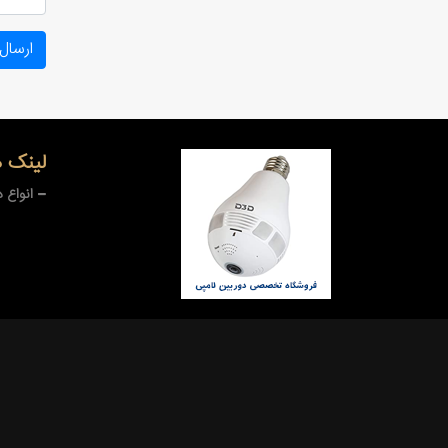
ارسال
لینک 
انواع 