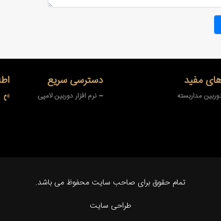
های مفید
دسترسی سریع
اطل
دوربین مداربسته
نرم افزار دوربین لامپی
تمام حقوق برای صاحب سایت محفوظ می باشد.
طراحی سایت