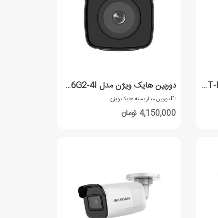
دوربین هایک ویژن مدل DS-2CE76D0T-ITPF
دوربین هایک ویژن مدل DS-2CD2T66G2-4I
دوربین مدار بسته هایک ویژن
4,150,000 تومان